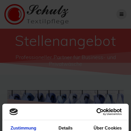
Stellenangebot
Professioneller Partner für Business- und
Privatwäsche
Zustimmung
Details
Über Cookies